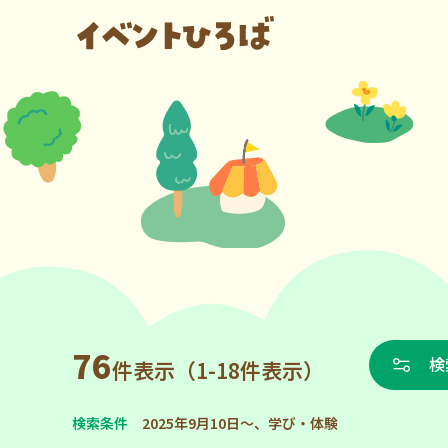
76
検
件表示（1-18件表示）
検索条件
2025年9月10日～、学び・体験