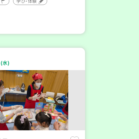
学び・体験
(水)