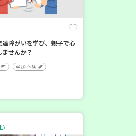
発達障がいを学び、親子で心
しませんか？
学び・体験
土)