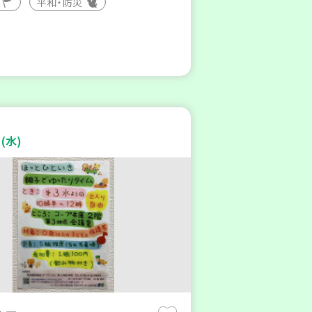
平和・防災
(水)