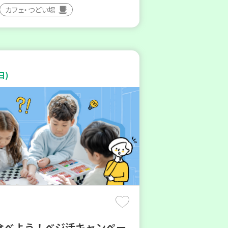
カフェ・つどい場
日)
食べよう！ベジ活キャンペー