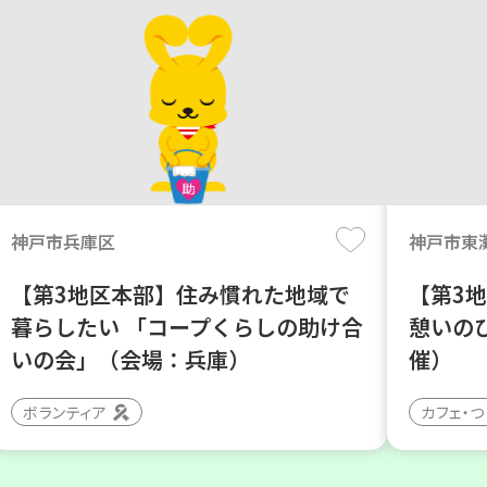
神戸市兵庫区
神戸市東
【第3地区本部】住み慣れた地域で
【第3
暮らしたい 「コープくらしの助け合
憩いの
いの会」（会場：兵庫）
催）
ボランティア
カフェ・