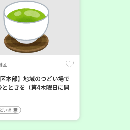
灘区
地区本部】地域のつどい場で
ひとときを（第4木曜日に開
つどい場