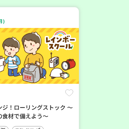
月)
ンジ！ローリングストック ～
の食材で備えよう～