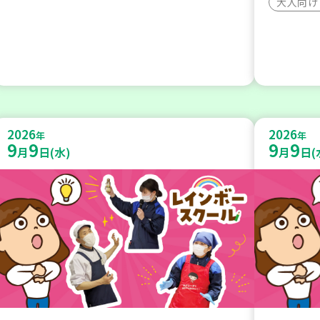
大人向け
2026
2026
年
年
9
9
9
9
月
日(水)
月
日(