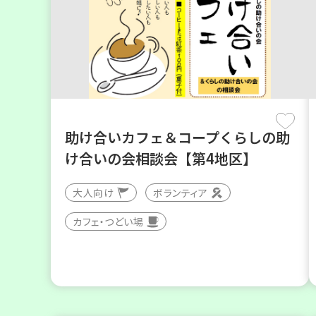
助け合いカフェ＆コープくらしの助
け合いの会相談会【第4地区】
大人向け
ボランティア
カフェ・つどい場