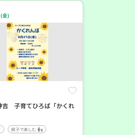
(金)
神吉 子育てひろば「かくれ
親子で楽しむ