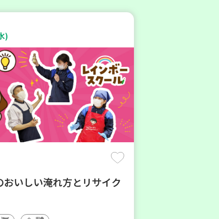
水)
のおいしい淹れ方とリサイク