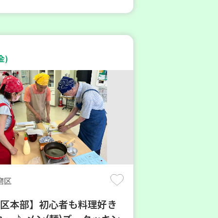
金)
磨区
地区本部】初心者も料理好き