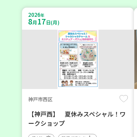
2026
年
8
17
月
日(月)
神戸市西区
【神戸西】 夏休みスペシャル！ワ
ークショップ