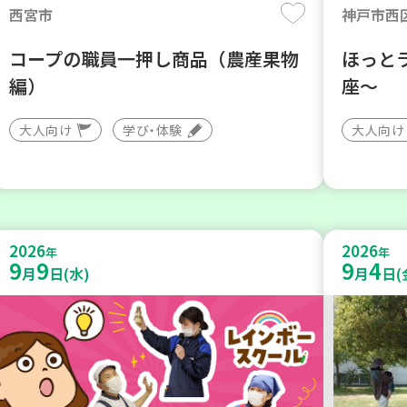
西宮市
神戸市西
コープの職員一押し商品（農産果物
ほっと
編）
座～
大人向け
学び・体験
大人向け
2026
2026
年
年
9
9
9
4
月
日(水)
月
日(