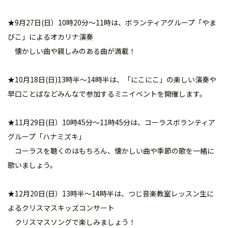
★9月27日(日）10時20分～11時は、ボランティアグループ「やま
びこ」によるオカリナ演奏
懐かしい曲や親しみのある曲が満載！
★10月18日(日)13時半～14時半は、「にこにこ」の楽しい演奏や
早口ことばなどみんなで参加するミニイベントを開催します。
★11月29日(日）10時45分～11時45分は、コーラスボランティア
グループ「ハナミズキ」
コーラスを聴くのはもちろん、懐かしい曲や季節の歌を一緒に
歌いましょう。
★12月20日(日）13時半～14時半は、つじ音楽教室レッスン生に
よるクリスマスキッズコンサート
クリスマスソングで楽しみましょう！