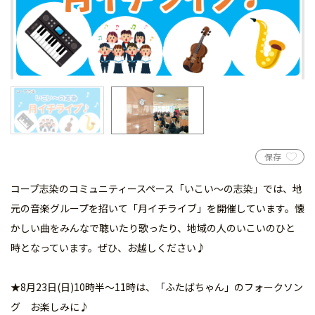
保存
コープ志染のコミュニティースペース「いこい～の志染」では、地
元の音楽グループを招いて「月イチライブ」を開催しています。懐
かしい曲をみんなで聴いたり歌ったり、地域の人のいこいのひと
時となっています。ぜひ、お越しください♪
★8月23日(日)10時半～11時は、「ふたばちゃん」のフォークソン
グ お楽しみに♪