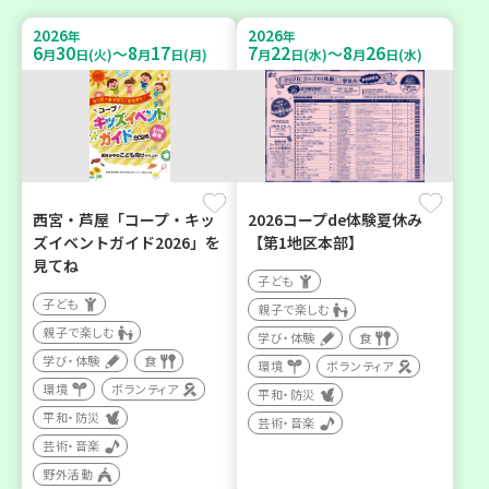
2026
2026
年
年
6
30
8
17
7
22
8
26
～
～
月
日(火)
月
日(月)
月
日(水)
月
日(水)
西宮・芦屋「コープ・キッ
2026コープde体験夏休み
ズイベントガイド2026」を
【第1地区本部】
見てね
子ども
子ども
親子で楽しむ
親子で楽しむ
学び・体験
食
学び・体験
食
環境
ボランティア
環境
ボランティア
平和・防災
平和・防災
芸術・音楽
芸術・音楽
野外活動