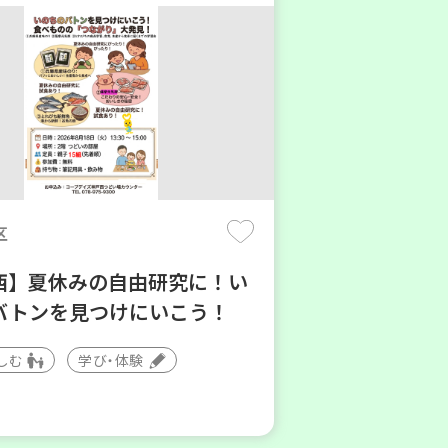
区
西】夏休みの自由研究に！い
バトンを見つけにいこう！
しむ
学び・体験