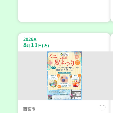
2026
年
8
11
月
日(火)
西宮市