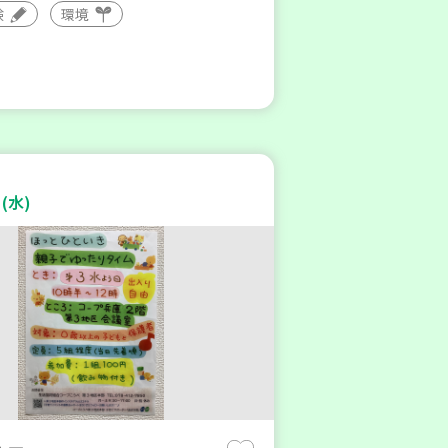
験
環境
(水)