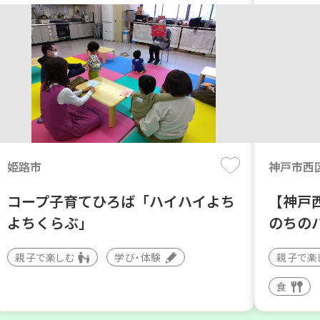
姫路市
神戸市西
コープ子育てひろば「ハイハイよち
【神戸
よちくらぶ」
のちの
親子で楽しむ
学び・体験
親子で楽
食