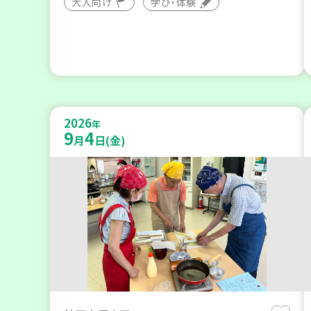
大人向け
学び・体験
2026
年
9
4
月
日(金)