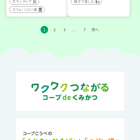
ボランティア
親子で楽しむ
カフェ・つどい場
1
2
3
7
次へ
…