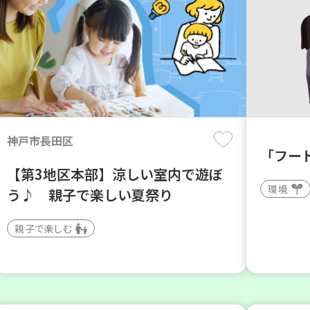
神戸市長田区
「フー
【第3地区本部】涼しい室内で遊ぼ
環境
う♪ 親子で楽しい夏祭り
親子で楽しむ