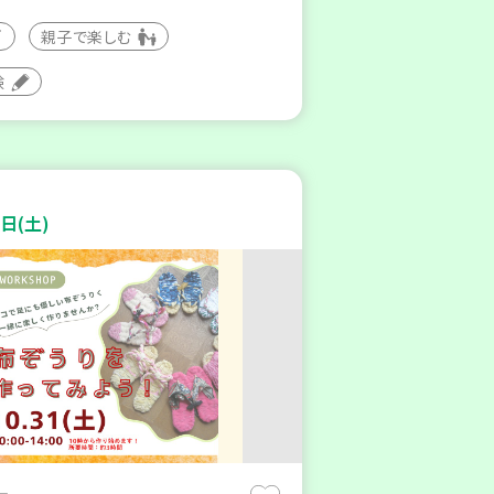
親子で楽しむ
験
日(土)