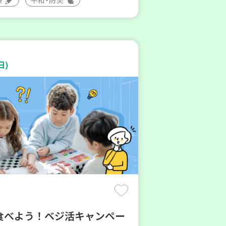
日)
食べよう！ベジ活キャンペー