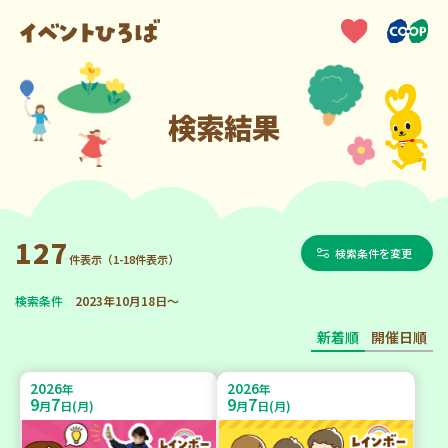
検索結果
127
検索条件を変更
件表示（1-18件表示）
検索条件
2023年10月18日～
新着順
開催日順
2026
2026
年
年
9
7
9
7
月
日(月)
月
日(月)