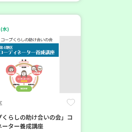
(水)
区
プくらしの助け合いの会」コ
ネーター養成講座