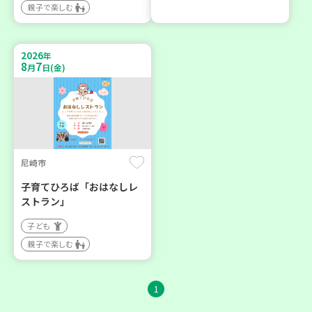
親子で楽しむ
2026
年
8
7
月
日(金)
尼崎市
子育てひろば「おはなしレ
ストラン」
子ども
親子で楽しむ
1