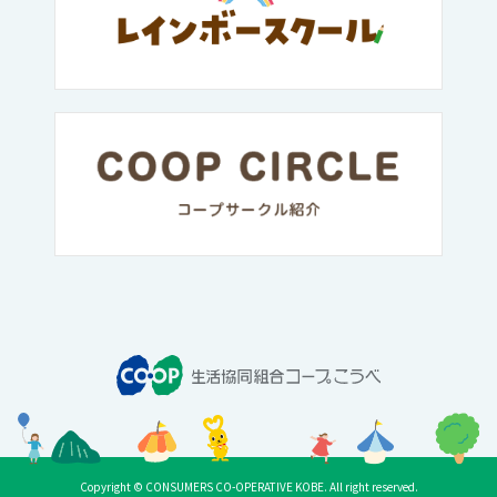
Copyright © CONSUMERS CO-OPERATIVE KOBE. All right reserved.