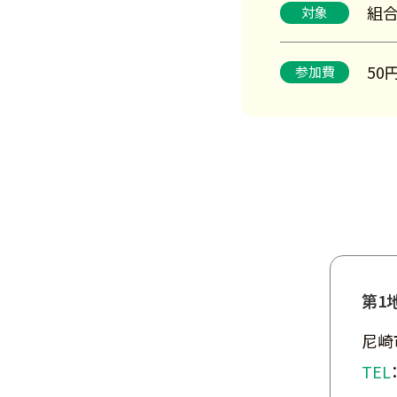
組
対象
50
参加費
第1
尼崎
TEL