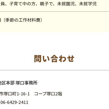
合員、子育て中の方、親子で、未就園児、未就学児
円（季節の工作材料費）
問い合わせ
地区本部 塚口事務所
市塚口町1-16-1 コープ塚口2階
：
06-6429-2411