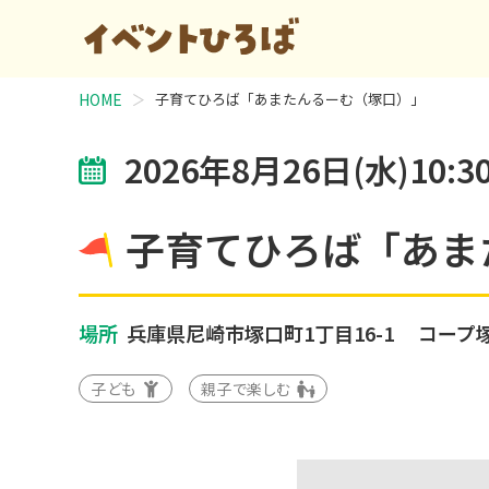
HOME
子育てひろば「あまたんるーむ（塚口）」
2026年8月26日(水)10:30
子育てひろば「あま
場所
兵庫県尼崎市塚口町1丁目16-1
コープ
子ども
親子で楽しむ