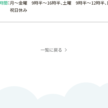
時間
：
月～金曜 9時半～16時半、土曜 9時半～12時半、
祝日休み
一覧に戻る