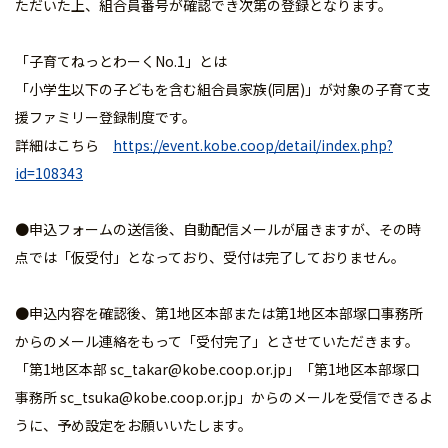
ただいた上、組合員番号が確認でき次第の登録となります。
「子育てねっとわーくNo.1」とは
「小学生以下の子どもを含む組合員家族(同居)」が対象の子育て支
援ファミリー登録制度です。
詳細はこちら
https://event.kobe.coop/detail/index.php?
id=108343
●申込フォームの送信後、自動配信メールが届きますが、その時
点では「仮受付」となっており、受付は完了しておりません。
●申込内容を確認後、第1地区本部または第1地区本部塚口事務所
からのメール連絡をもって「受付完了」とさせていただきます。
「第1地区本部 sc_takar@kobe.coop.or.jp」「第1地区本部塚口
事務所 sc_tsuka@kobe.coop.or.jp」からのメールを受信できるよ
うに、予め設定をお願いいたします。