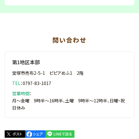
問い合わせ
第1地区本部
宝塚市売布2-5-1 ピピアめふ1 2階
TEL
：
0797-83-1017
営業時間
：
月～金曜 9時半～16時半、土曜 9時半～12時半、日曜・祝
日休み