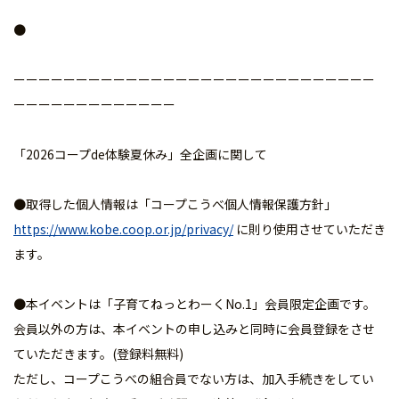
●
ーーーーーーーーーーーーーーーーーーーーーーーーーーーーー
ーーーーーーーーーーーーー
「2026コープde体験夏休み」全企画に関して
●取得した個人情報は「コープこうべ個人情報保護方針」
https://www.kobe.coop.or.jp/privacy/
に則り使用させていただき
ます。
●本イベントは「子育てねっとわーくNo.1」会員限定企画です。
会員以外の方は、本イベントの申し込みと同時に会員登録をさせ
ていただきます。(登録料無料)
ただし、コープこうべの組合員でない方は、加入手続きをしてい