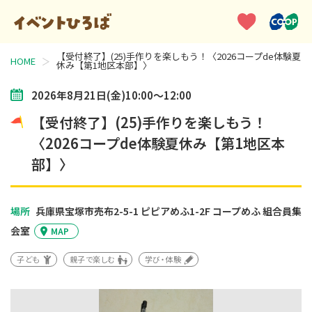
【受付終了】(25)手作りを楽しもう！〈2026コープde体験夏
HOME
休み【第1地区本部】〉
2026年8月21日(金)10:00～12:00
【受付終了】(25)手作りを楽しもう！
〈2026コープde体験夏休み【第1地区本
部】〉
場所
兵庫県宝塚市売布2-5-1 ピピアめふ1-2F
コープめふ 組合員集
会室
MAP
子ども
親子で楽しむ
学び・体験