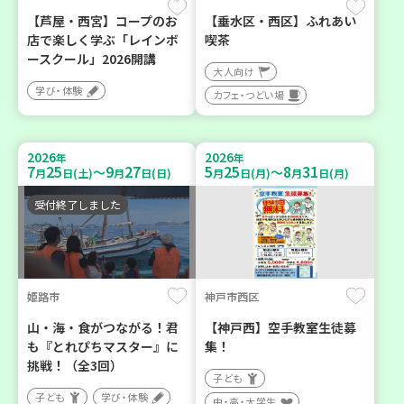
【芦屋・西宮】コープのお
【垂水区・西区】ふれあい
店で楽しく学ぶ「レインボ
喫茶
ースクール」2026開講
大人向け
学び・体験
カフェ・つどい場
2026
2026
年
年
7
25
9
27
5
25
8
31
～
～
月
日(土)
月
日(日)
月
日(月)
月
日(月)
受付終了しました
姫路市
神戸市西区
山・海・食がつながる！君
【神戸西】空手教室生徒募
も『とれぴちマスター』に
集！
挑戦！（全3回）
子ども
子ども
学び・体験
中・高・大学生