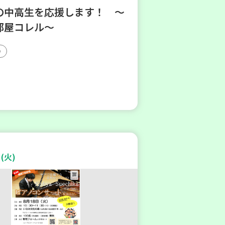
の中高生を応援します！ ～
部屋コレル～
(火)