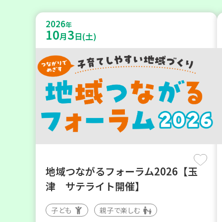
2026
年
10
3
月
日(土)
地域つながるフォーラム2026【玉
津 サテライト開催】
子ども
親子で楽しむ