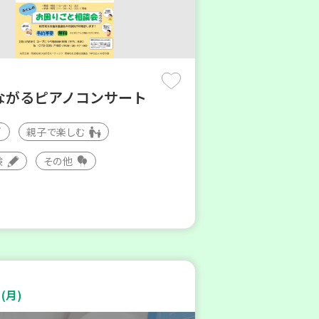
ながるピアノコンサート
親子で楽しむ
験
その他
(月)