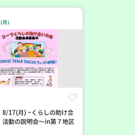
(月)
8/17(月) ~くらしの助け合
 活動の説明会～in第７地区