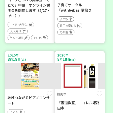
子育てサークル
とて」申請 オンライン説
「withbebe」夏祭り
明会を開催します（8/27・
9/11））
子ども
中・高・大学生
親子で楽しむ
大人向け
その他
学び・体験
その他
2026
2026
年
年
8
18
8
18
月
日(火)
月
日(火)
姫路市
地域つながるピアノコンサ
「書道教室」 コレル姫路
ート
田寺
子ども