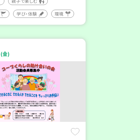
親子で楽しむ
学び・体験
環境
(金)