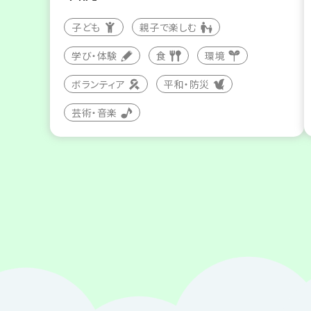
子ども
親子で楽しむ
学び・体験
食
環境
ボランティア
平和・防災
芸術・音楽