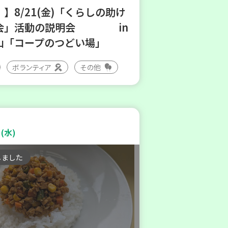
】8/21(金)「くらしの助け
会」活動の説明会 in
山「コープのつどい場」
ボランティア
その他
(水)
しました