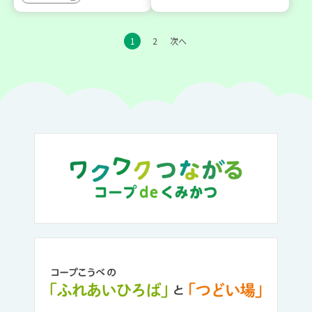
1
2
次へ