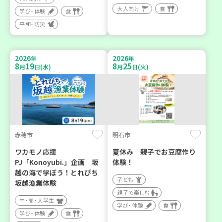
大人向け
食
学び・体験
食
平和・防災
2026
2026
年
年
8
19
8
25
月
日(水)
月
日(火)
赤穂市
明石市
ワカモノ応援
夏休み 親子でお豆腐作り
PJ「Konoyubi.」企画 坂
体験！
越の海で学ぼう！とれぴち
子ども
坂越漁業体験
親子で楽しむ
中・高・大学生
学び・体験
食
学び・体験
食