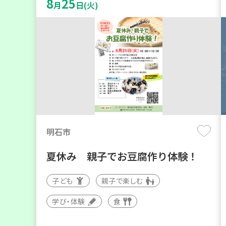
8
25
月
日(火)
明石市
夏休み 親子でお豆腐作り体験！
子ども
親子で楽しむ
学び・体験
食