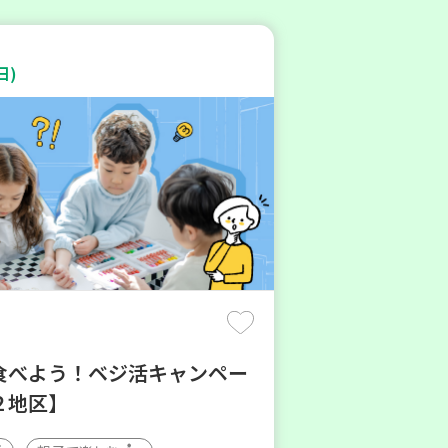
日)
食べよう！ベジ活キャンペー
２地区】