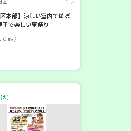
田区
地区本部】涼しい室内で遊ぼ
親子で楽しい夏祭り
しむ
(火)