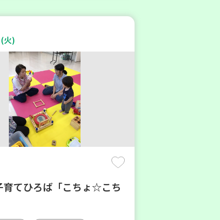
(火)
子育てひろば「こちょ☆こち