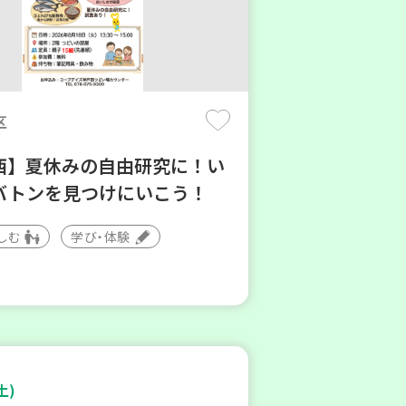
区
西】夏休みの自由研究に！い
バトンを見つけにいこう！
しむ
学び・体験
土)