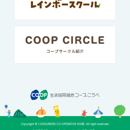
Copyright © CONSUMERS CO-OPERATIVE KOBE. All right reserved.