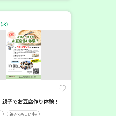
(火)
 親子でお豆腐作り体験！
親子で楽しむ