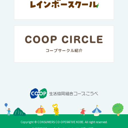
Copyright © CONSUMERS CO-OPERATIVE KOBE. All right reserved.