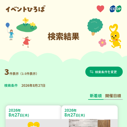
検索結果
3
検索条件を変更
件表示（1-3件表示）
検索条件
2026年8月27日
新着順
開催日順
2026
2026
年
年
8
27
8
27
月
日(木)
月
日(木)