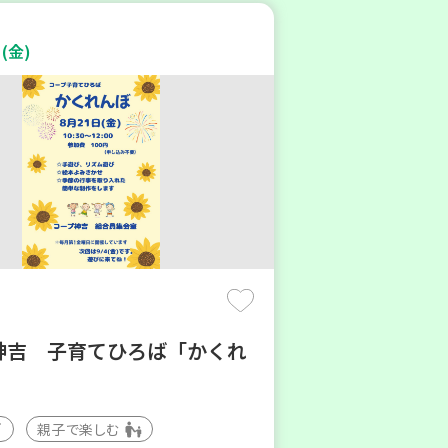
(金)
神吉 子育てひろば「かくれ
親子で楽しむ