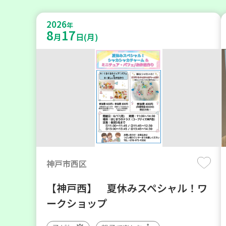
2026
年
8
17
月
日(月)
神戸市西区
【神戸西】 夏休みスペシャル！ワ
ークショップ