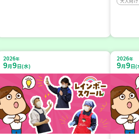
大人向け
2026
2026
年
年
9
9
9
9
月
日(水)
月
日(