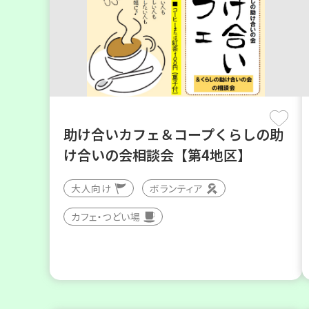
助け合いカフェ＆コープくらしの助
け合いの会相談会【第4地区】
大人向け
ボランティア
カフェ・つどい場