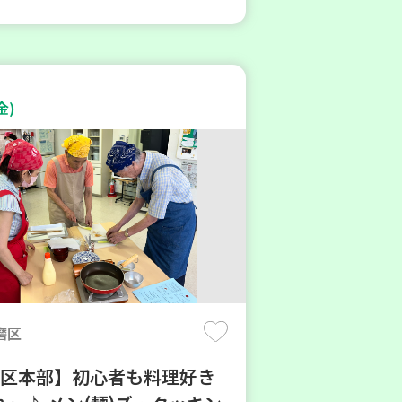
金)
磨区
地区本部】初心者も料理好き