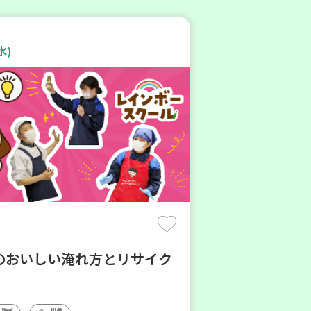
水)
のおいしい淹れ方とリサイク