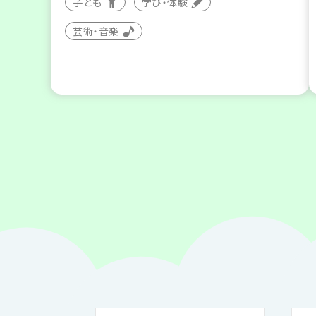
子ども
学び・体験
芸術・音楽