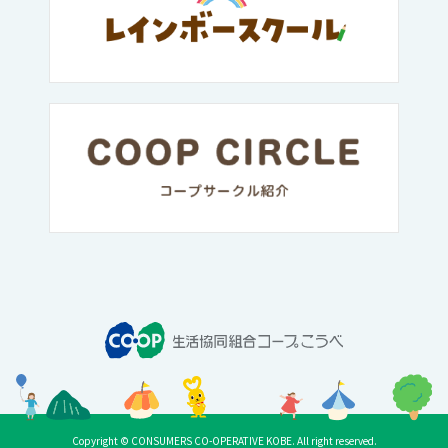
Copyright © CONSUMERS CO-OPERATIVE KOBE. All right reserved.