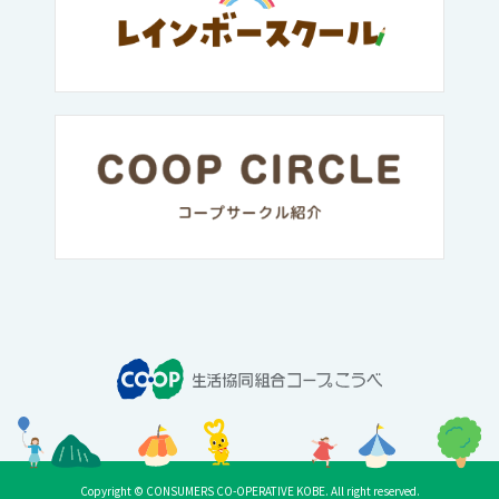
Copyright © CONSUMERS CO-OPERATIVE KOBE. All right reserved.