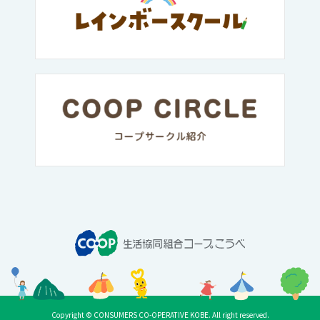
Copyright © CONSUMERS CO-OPERATIVE KOBE. All right reserved.