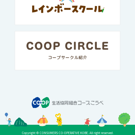
Copyright © CONSUMERS CO-OPERATIVE KOBE. All right reserved.