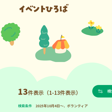
13
検
件表示（1-13件表示）
検索条件
2025年10月4日～、ボランティア