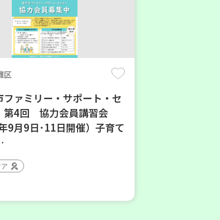
灘区
市ファミリー・サポート・セ
】第4回 協力会員講習会
6年9月9日･11日開催）子育て
…
ィア