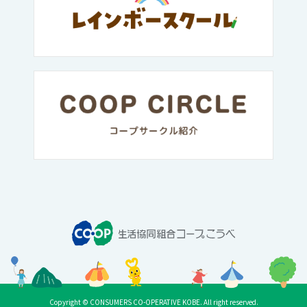
Copyright © CONSUMERS CO-OPERATIVE KOBE. All right reserved.