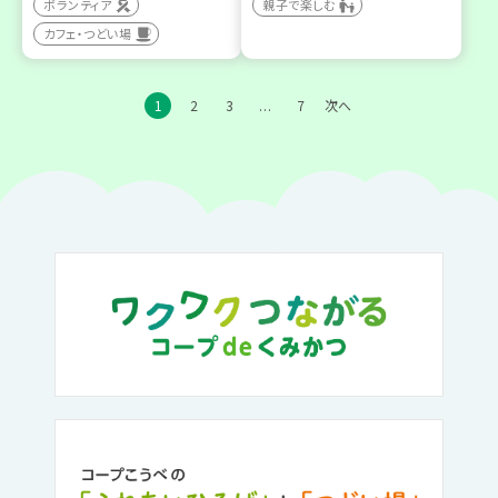
ボランティア
親子で楽しむ
カフェ・つどい場
1
2
3
7
次へ
…