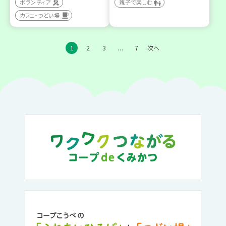
ボランティア
親子で楽しむ
カフェ・つどい場
1
2
3
7
次へ
…