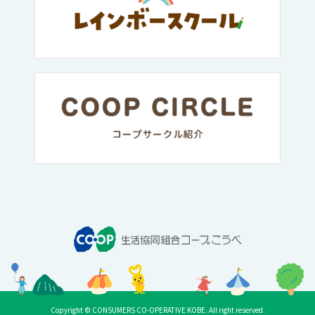
Copyright © CONSUMERS CO-OPERATIVE KOBE. All right reserved.