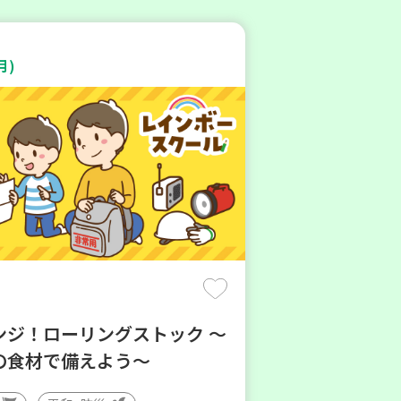
月)
ンジ！ローリングストック ～
の食材で備えよう～