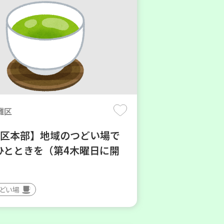
灘区
地区本部】地域のつどい場で
ひとときを（第4木曜日に開
つどい場