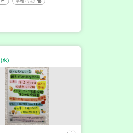
平和・防災
(水)