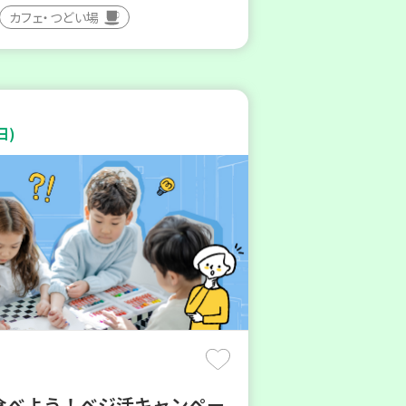
カフェ・つどい場
日)
食べよう！ベジ活キャンペー