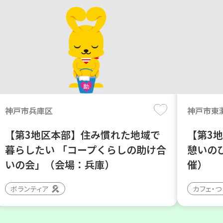
神戸市兵庫区
神戸市東
【第3地区本部】住み慣れた地域で
【第3
暮らしたい 「コープくらしの助け合
憩いの
いの会」（会場：兵庫）
催）
ボランティア
カフェ・