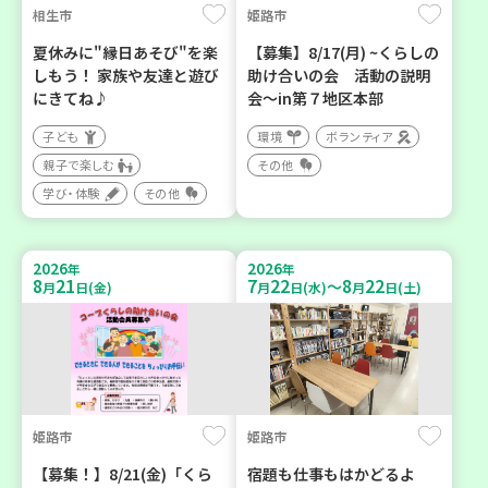
相生市
姫路市
夏休みに"縁日あそび"を楽
【募集】8/17(月) ~くらしの
しもう！ 家族や友達と遊び
助け合いの会 活動の説明
にきてね♪
会～in第７地区本部
子ども
環境
ボランティア
親子で楽しむ
その他
学び・体験
その他
2026
2026
年
年
8
21
7
22
8
22
～
月
日(金)
月
日(水)
月
日(土)
姫路市
姫路市
【募集！】8/21(金)「くら
宿題も仕事もはかどるよ