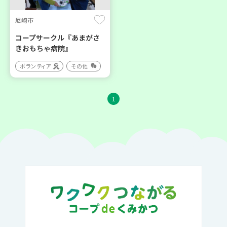
尼崎市
コープサークル『あまがさ
きおもちゃ病院』
ボランティア
その他
1