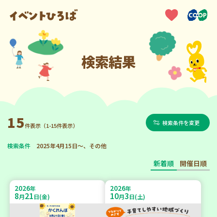
検索結果
15
検索条件を変更
件表示（1-15件表示）
検索条件
2025年4月15日～、その他
新着順
開催日順
2026
2026
年
年
8
21
10
3
月
日(金)
月
日(土)