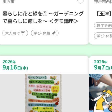
川西市
神戸市西
暮らしに花と緑を① ～ガーデニング
【玉津
で暮らしに癒しを～ ＜デモ講座＞
親子で楽
大人向け
学び・体験
学び・体
2026
2026
年
年
9
16
9
7
月
日(水)
月
日(