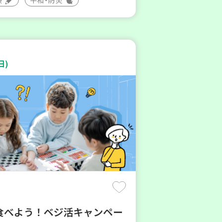
日)
食べよう！ベジ活キャンペー