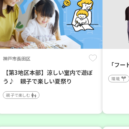
神戸市長田区
「フー
【第3地区本部】涼しい室内で遊ぼ
環境
う♪ 親子で楽しい夏祭り
親子で楽しむ