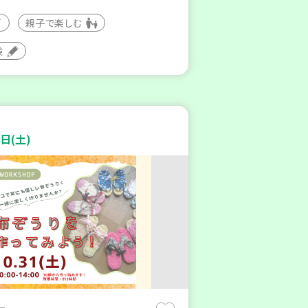
親子で楽しむ
験
日(土)