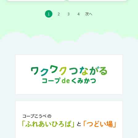
1
2
3
4
次へ