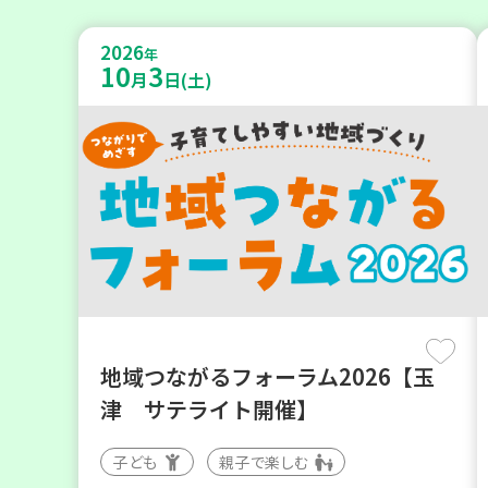
2026
年
10
3
月
日(土)
地域つながるフォーラム2026【玉
津 サテライト開催】
子ども
親子で楽しむ