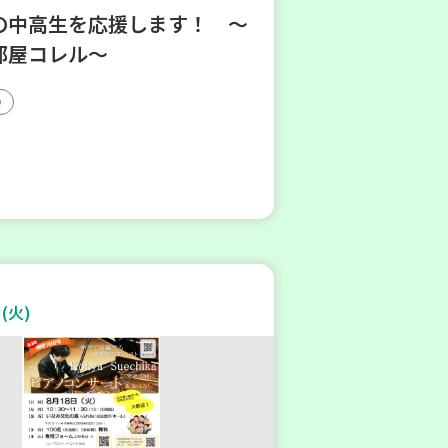
の中高生を応援します！ ～
部屋コレル～
(火)