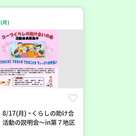
(月)
8/17(月) ~くらしの助け合
 活動の説明会～in第７地区