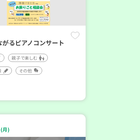
ながるピアノコンサート
親子で楽しむ
験
その他
(月)