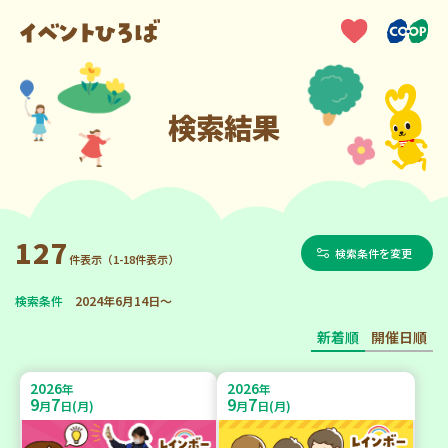
検索結果
127
検索条件を変更
件表示（1-18件表示）
検索条件
2024年6月14日～
新着順
開催日順
2026
2026
年
年
9
7
9
7
月
日(月)
月
日(月)