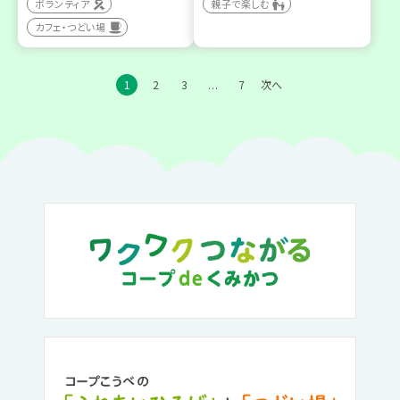
ボランティア
親子で楽しむ
カフェ・つどい場
1
2
3
7
次へ
…