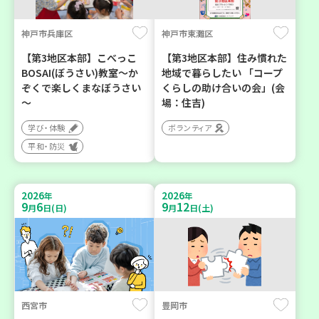
神戸市兵庫区
神戸市東灘区
【第3地区本部】こべっこ
【第3地区本部】住み慣れた
BOSAI(ぼうさい)教室～か
地域で暮らしたい 「コープ
ぞくで楽しくまなぼうさい
くらしの助け合いの会」(会
～
場：住吉)
学び・体験
ボランティア
平和・防災
2026
2026
年
年
9
6
9
12
月
日(日)
月
日(土)
西宮市
豊岡市