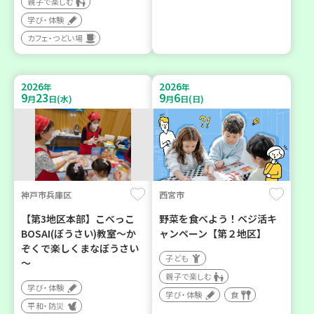
親子で楽しむ
学び・体験
カフェ・つどい場
2026
2026
年
年
9
23
9
6
月
日(水)
月
日(日)
神戸市兵庫区
西宮市
【第3地区本部】こべっこ
野菜を食べよう！ベジ活キ
BOSAI(ぼうさい)教室～か
ャンペーン【第２地区】
ぞくで楽しくまなぼうさい
子ども
～
親子で楽しむ
学び・体験
学び・体験
食
平和・防災