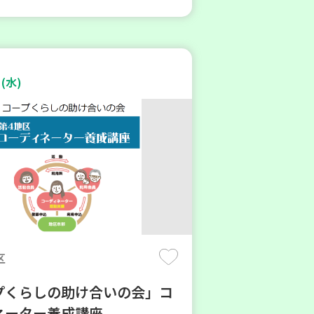
(水)
区
プくらしの助け合いの会」コ
ネーター養成講座