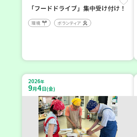
「フードドライブ」集中受け付け！
環境
ボランティア
2026
年
9
4
月
日(金)