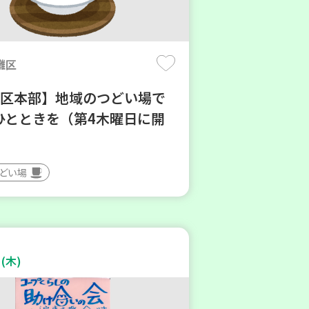
灘区
地区本部】地域のつどい場で
ひとときを（第4木曜日に開
つどい場
(木)