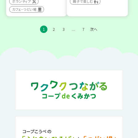
ボランティア
親子で楽しむ
カフェ・つどい場
1
2
3
7
次へ
…