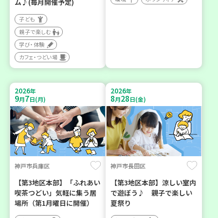
ム♪(毎月開催予定)
子ども
親子で楽しむ
学び・体験
カフェ・つどい場
2026
2026
年
年
9
7
8
28
月
日(月)
月
日(金)
神戸市兵庫区
神戸市長田区
【第3地区本部】「ふれあい
【第3地区本部】涼しい室内
喫茶つどい」気軽に集う居
で遊ぼう♪ 親子で楽しい
場所（第1月曜日に開催）
夏祭り