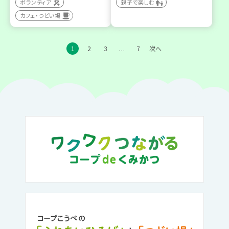
ボランティア
親子で楽しむ
カフェ・つどい場
1
2
3
7
次へ
…