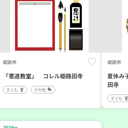
姫路市
姫路市
「書道教室」 コレル姫路田寺
夏休み
田寺
子ども
その他
子ども
2026