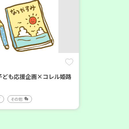
子ども応援企画×コレル姫路
その他