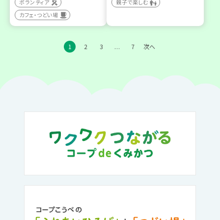
ボランティア
親子で楽しむ
カフェ・つどい場
1
2
3
7
次へ
…