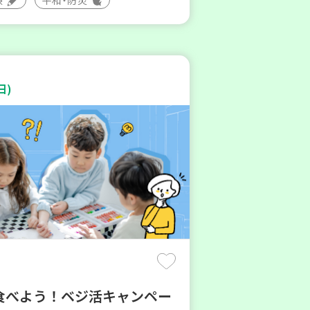
日)
食べよう！ベジ活キャンペー