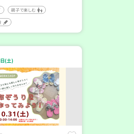
親子で楽しむ
験
日(土)