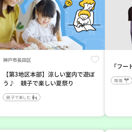
神戸市長田区
「フー
【第3地区本部】涼しい室内で遊ぼ
環境
う♪ 親子で楽しい夏祭り
親子で楽しむ